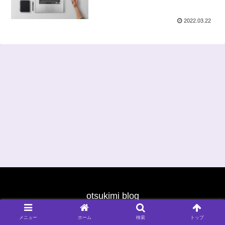
2022.03.22
otsukimi blog
© 2021 otsukimi blog.
メニュー
ホーム
検索
トップ