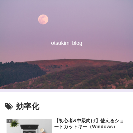
otsukimi blog
効率化
【初心者&中級向け】使えるショ
OL
ートカットキー（Windows）